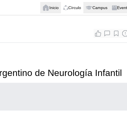
Inicio
Círculo
Campus
Even
entino de Neurología Infantil