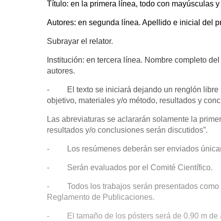
Título: en la primera línea, todo con mayúsculas y 
Autores: en segunda línea. Apellido e inicial del 
Subrayar el relator.
Institución: en tercera línea. Nombre completo del 
autores.
- El texto se iniciará dejando un renglón libre 
objetivo, materiales y/o método, resultados y conc
Las abreviaturas se aclararán solamente la prim
resultados y/o conclusiones serán discutidos”.
- Los resúmenes deberán ser enviados únicamen
- Serán evaluados por el Comité Científico.
- Todos los trabajos serán presentados como pós
Reglamento de Publicaciones.
- El tamaño de los pósters será de 0.90 m de a