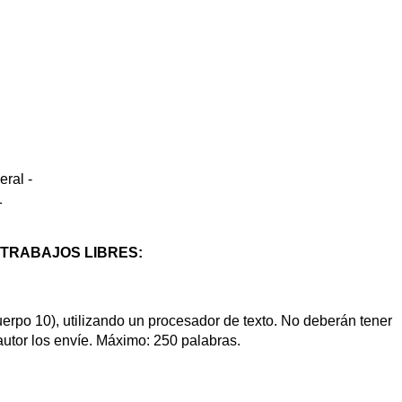
ral -
1
TRABAJOS LIBRES:
erpo 10), utilizando un procesador de texto. No deberán tener
utor los envíe. Máximo: 250 palabras.