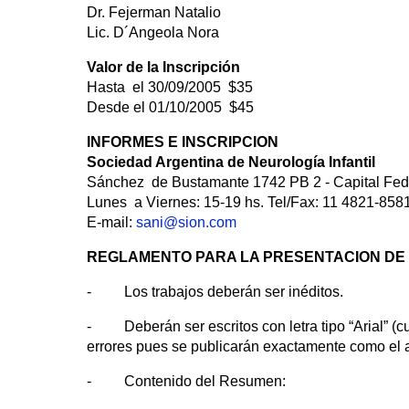
Dr. Fejerman Natalio
Lic. D´Angeola Nora
Valor de la Inscripción
Hasta el 30/09/2005 $35
Desde el 01/10/2005 $45
INFORMES E INSCRIPCION
Sociedad Argentina de Neurología Infantil
Sánchez de Bustamante 1742 PB 2 - Capital Fede
Lunes a Viernes: 15-19 hs. Tel/Fax: 11 4821-858
E-mail:
sani@sion.com
REGLAMENTO PARA LA PRESENTACION DE 
- Los trabajos deberán ser inéditos.
- Deberán ser escritos con letra tipo “Arial” (cu
errores pues se publicarán exactamente como el a
- Contenido del Resumen: