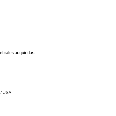
ebrales adquiridas.
t / USA