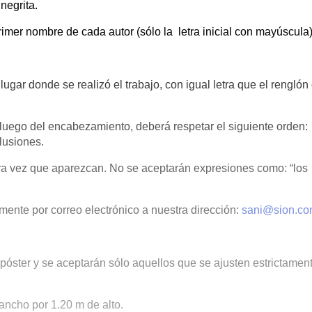
negrita.
primer nombre de cada autor (sólo la letra inicial con mayúscula)
lugar donde se realizó el trabajo, con igual letra que el renglón
luego del encabezamiento, deberá respetar el siguiente orden:
lusiones.
era vez que aparezcan. No se aceptarán expresiones como: “los
te por correo electrónico a nuestra dirección:
sani@sion.c
ter y se aceptarán sólo aquellos que se ajusten estrictament
ncho por 1.20 m de alto.