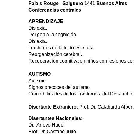
Palais Rouge - Salguero 1441 Buenos Aires
Conferencias centrales
APRENDIZAJE
Dislexia.
Del gen a la cognición
Dislexia.
Trastornos de la lecto-escritura
Reorganización cerebral.
Recuperación cognitiva en niños con lesiones cer
AUTISMO
Autismo
Signos precoces del autismo
Comorbilidades de los Trastornos del Desarrollo
Disertante Extranjero:
Prof. Dr. Galaburda Alber
Disertantes Nacionales:
Dr. Arroyo Hugo
Prof. Dr. Castaño Julio