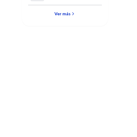
en Anticoncepción
Ver más