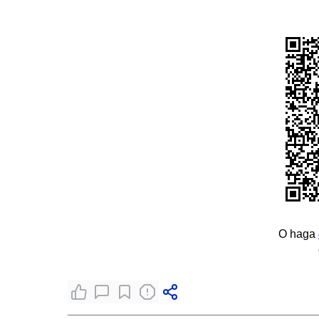
O haga