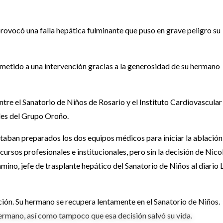
rovocó una falla hepática fulminante que puso en grave peligro su
sometido a una intervención gracias a la generosidad de su hermano
tre el Sanatorio de Niños de Rosario y el Instituto Cardiovascular
ales del Grupo Oroño.
staban preparados los dos equipos médicos para iniciar la ablación
recursos profesionales e institucionales, pero sin la decisión de Nico
ino, jefe de trasplante hepático del Sanatorio de Niños al diario 
ención. Su hermano se recupera lentamente en el Sanatorio de Niños.
hermano, así como tampoco que esa decisión salvó su vida.