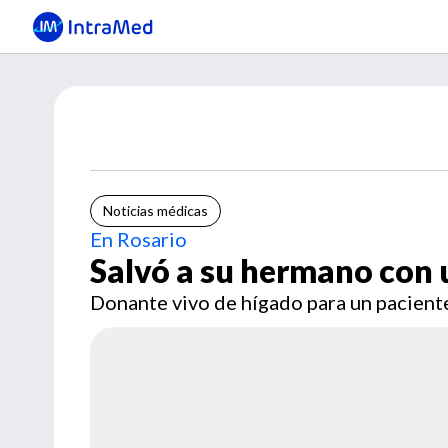
Noticias médicas
En Rosario
Salvó a su hermano con 
Donante vivo de hígado para un pacien