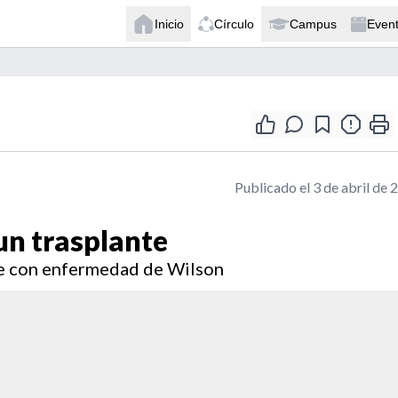
Inicio
Círculo
Campus
Even
Publicado el 3 de abril de 
un trasplante
te con enfermedad de Wilson