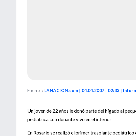
Fuente
:
LANACION.com | 04.04.2007 | 02:33 | Infor
Un joven de 22 años le donó parte del hígado al pequ
pediátrica con donante vivo en el interior
En Rosario se realizó el primer trasplante pediátrico