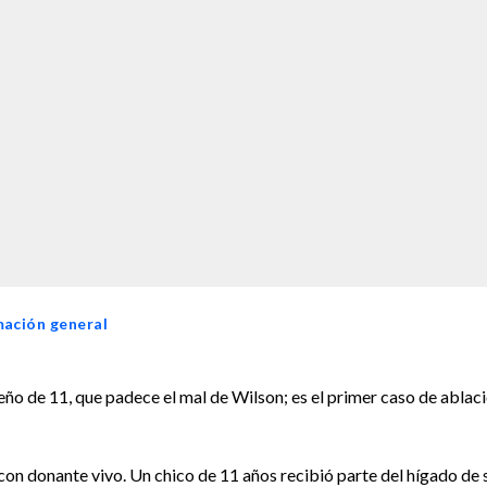
mación general
eño de 11, que padece el mal de Wilson; es el primer caso de ablac
 con donante vivo. Un chico de 11 años recibió parte del hígado de 