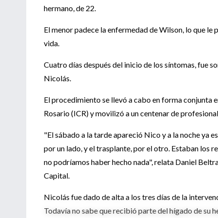
hermano, de 22.
El menor padece la enfermedad de Wilson, lo que le p
vida.
Cuatro días después del inicio de los síntomas, fue 
Nicolás.
El procedimiento se llevó a cabo en forma conjunta en
Rosario (ICR) y movilizó a un centenar de profesion
"El sábado a la tarde apareció Nico y a la noche ya e
por un lado, y el trasplante, por el otro. Estaban los 
no podríamos haber hecho nada", relata Daniel Beltram
Capital.
Nicolás fue dado de alta a los tres días de la interv
Todavía no sabe que recibió parte del hígado de su 