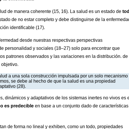
salud de manera coherente (15, 16). La salud es un estado de
to
estado de no estar completo y debe distinguirse de la enfermeda
ión identificable (17).
fermedad desde nuestras respectivas perspectivas
 de personalidad y sociales (18–27) solo para encontrar que
los patrones observados y las variaciones en la distribución. de 
 objetivo.
alud a una sola construcción impulsada por un solo mecanismo
mos, se debe al hecho de que la salud es una propiedad
ptativo (28).
s, dinámicos y adaptativos de los sistemas inertes no vivos es e
o es predecible
en base a un conjunto dado de características
rtan de forma no lineal y exhiben, como un todo, propiedades