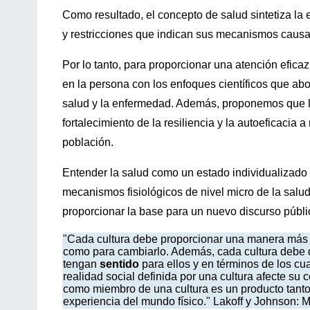
Como resultado, el concepto de salud sintetiza la 
y restricciones que indican sus mecanismos causal
Por lo tanto, para proporcionar una atención efica
en la persona con los enfoques científicos que abor
salud y la enfermedad. Además, proponemos que 
fortalecimiento de la resiliencia y la autoeficacia a
población.
Entender la salud como un estado individualizado 
mecanismos fisiológicos de nivel micro de la salu
proporcionar la base para un nuevo discurso públic
"Cada cultura debe proporcionar una manera más o
como para cambiarlo. Además, cada cultura debe de
tengan
sentido
para ellos y en términos de los c
realidad social definida por una cultura afecte su 
como miembro de una cultura es un producto tanto
experiencia del mundo físico." Lakoff y Johnson: M