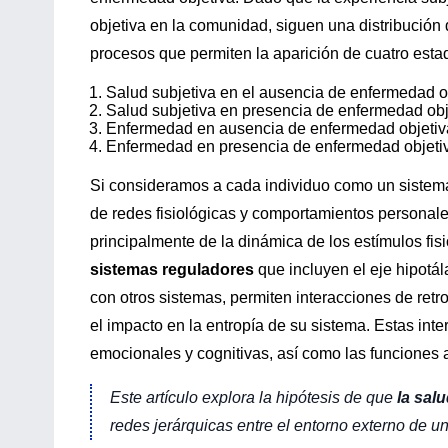
objetiva en la comunidad, siguen una distribución
procesos que permiten la aparición de cuatro esta
Salud subjetiva en el ausencia de enfermedad o
Salud subjetiva en presencia de enfermedad obj
Enfermedad en ausencia de enfermedad objetiv
Enfermedad en presencia de enfermedad objeti
Si consideramos a cada individuo como un sistema 
de redes fisiológicas y comportamientos personal
principalmente de la dinámica de los estímulos fis
sistemas reguladores
que incluyen el eje hipotál
con otros sistemas, permiten interacciones de retr
el impacto en la entropía de su sistema. Estas int
emocionales y cognitivas, así como las funciones a
Este artículo explora la hipótesis de que
la sal
redes jerárquicas entre el entorno externo de una