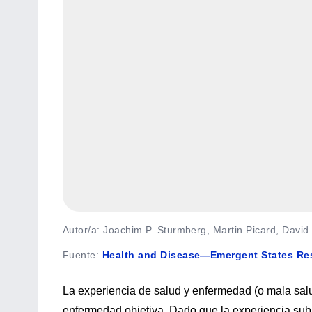
Autor/a: Joachim P. Sturmberg, Martin Picard, David 
Fuente
:
Health and Disease—Emergent States Resu
La experiencia de salud y enfermedad (o mala sal
enfermedad objetiva. Dado que la experiencia subj