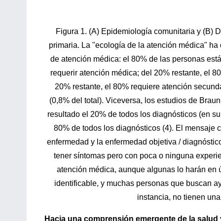
Figura 1. (A) Epidemiología comunitaria y (B) D
primaria. La "ecología de la atención médica" ha
de atención médica: el 80% de las personas está
requerir atención médica; del 20% restante, el 80
20% restante, el 80% requiere atención secundari
(0,8% del total). Viceversa, los estudios de Bra
resultado el 20% de todos los diagnósticos (en su
80% de todos los diagnósticos (4). El mensaje c
enfermedad y la enfermedad objetiva / diagnóst
tener síntomas pero con poca o ninguna experi
atención médica, aunque algunas lo harán en ú
identificable, y muchas personas que buscan a
instancia, no tienen un
Hacia una comprensión emergente de la salud 