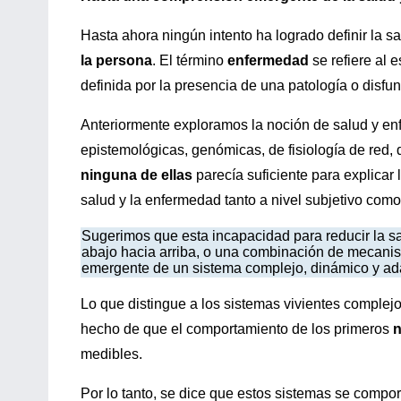
Hasta ahora ningún intento ha logrado definir la 
la persona
. El término
enfermedad
se refiere al 
definida por la presencia de una patología o disfunc
Anteriormente exploramos la noción de salud y en
epistemológicas, genómicas, de fisiología de red,
ninguna de ellas
parecía suficiente para explicar 
salud y la enfermedad tanto a nivel subjetivo como
Sugerimos que esta incapacidad para reducir la s
abajo hacia arriba, o una combinación de mecanis
emergente de un sistema complejo, dinámico y ada
Lo que distingue a los sistemas vivientes complejo
hecho de que el comportamiento de los primeros
n
medibles.
Por lo tanto, se dice que estos sistemas se compo