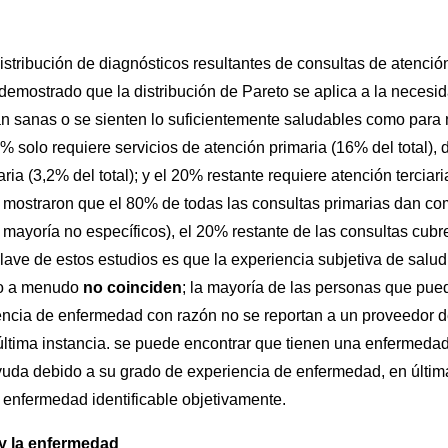
istribución de diagnósticos resultantes de consultas de atenció
 demostrado que la distribución de Pareto se aplica a la necesi
n sanas o se sienten lo suficientemente saludables como para
% solo requiere servicios de atención primaria (16% del total), 
a (3,2% del total); y el 20% restante requiere atención terciari
un mostraron que el 80% de todas las consultas primarias dan c
 mayoría no específicos), el 20% restante de las consultas cubre
lave de estos estudios es que la experiencia subjetiva de salud
ico a menudo
no coinciden
; la mayoría de las personas que pue
encia de enfermedad con razón no se reportan a un proveedor 
ltima instancia. se puede encontrar que tienen una enfermeda
yuda debido a su grado de experiencia de enfermedad, en últim
a enfermedad identificable objetivamente.
y la enfermedad