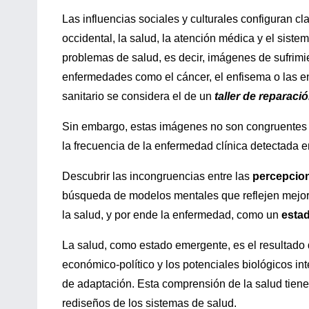
Las influencias sociales y culturales configuran c
occidental, la salud, la atención médica y el sis
problemas de salud, es decir, imágenes de sufrimi
enfermedades como el cáncer, el enfisema o las e
sanitario se considera el de un
taller de reparaci
Sin embargo, estas imágenes no son congruentes co
la frecuencia de la enfermedad clínica detectada e
Descubrir las incongruencias entre las
percepcio
búsqueda de modelos mentales que reflejen mejor 
la salud, y por ende la enfermedad, como un
esta
La salud, como estado emergente, es el resultado d
económico-político y los potenciales biológicos i
de adaptación. Esta comprensión de la salud tiene
rediseños de los sistemas de salud.