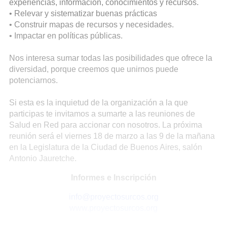
experiencias, información, conocimientos y recursos.
• Relevar y sistematizar buenas prácticas
• Construir mapas de recursos y necesidades.
• Impactar en políticas públicas.
Nos interesa sumar todas las posibilidades que ofrece la
diversidad, porque creemos que unirnos puede
potenciarnos.
Si esta es la inquietud de la organización a la que
participas te invitamos a sumarte a las reuniones de
Salud en Red para accionar con nosotros. La próxima
reunión será el viernes 18 de marzo a las 9 de la mañana
en la Legislatura de la Ciudad de Buenos Aires, salón
Antonio Jauretche.
Informes e Inscripción
info@proyectosurcos.org
www.proyectosurcos.org