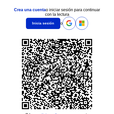
Crea una cuenta
o iniciar sesión para continuar
con la lectura
o
Inicia sesión