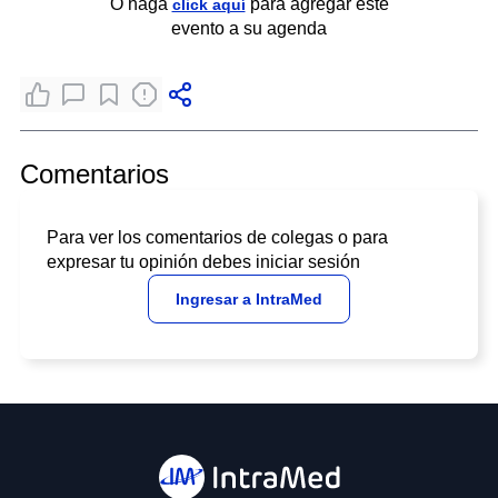
O haga
para agregar este
click aquí
evento a su agenda
Comentarios
Para ver los comentarios de colegas o para
expresar tu opinión debes iniciar sesión
Ingresar a IntraMed