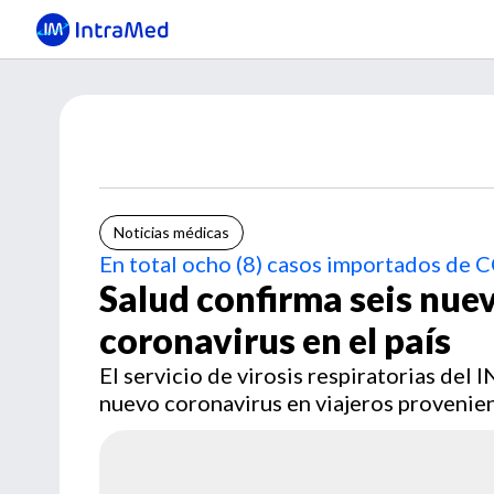
Noticias médicas
En total ocho (8) casos importados de
Salud confirma seis nue
coronavirus en el país
El servicio de virosis respiratorias del 
nuevo coronavirus en viajeros provenie