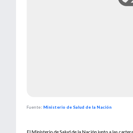
Fuente
:
Ministerio de Salud de la Nación
El Ministerio de Salud de la Nación junto a las cart