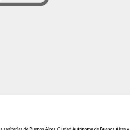
eras sanitarias de Buenos Aires, Ciudad Autónoma de Buenos Aires y