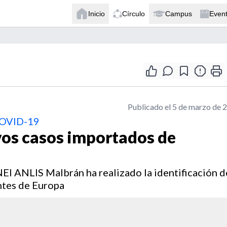
Inicio
Círculo
Campus
Even
Publicado el 5 de marzo de 
 COVID-19
vos casos importados de
INEI ANLIS Malbrán ha realizado la identificación d
ntes de Europa