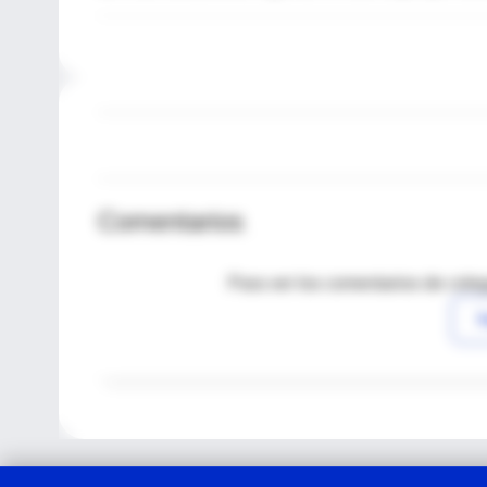
Comentarios
Para ver los comentarios de coleg
I