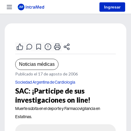
Ingresar
Noticias médicas
Publicado el 17 de agosto de 2006
Sociedad Argentina de Cardiología
SAC: ¡Participe de sus
investigaciones on line!
Muerte súbita en el deporte y Farmacovigilancia en
Estatinas.