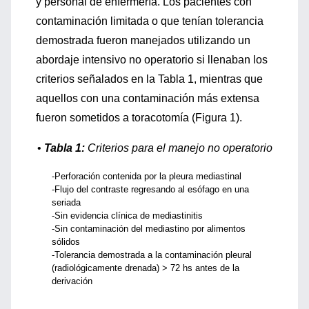
y personal de enfermería. Los pacientes con
contaminación limitada o que tenían tolerancia
demostrada fueron manejados utilizando un
abordaje intensivo no operatorio si llenaban los
criterios señalados en la Tabla 1, mientras que
aquellos con una contaminación más extensa
fueron sometidos a toracotomía (Figura 1).
•
Tabla 1:
Criterios para el manejo no operatorio
-Perforación contenida por la pleura mediastinal
-Flujo del contraste regresando al esófago en una
seriada
-Sin evidencia clínica de mediastinitis
-Sin contaminación del mediastino por alimentos
sólidos
-Tolerancia demostrada a la contaminación pleural
(radiológicamente drenada) > 72 hs antes de la
derivación