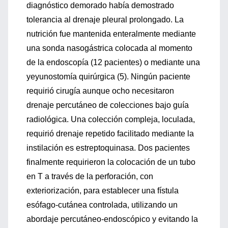
diagnóstico demorado había demostrado
tolerancia al drenaje pleural prolongado. La
nutrición fue mantenida enteralmente mediante
una sonda nasogástrica colocada al momento
de la endoscopía (12 pacientes) o mediante una
yeyunostomía quirúrgica (5). Ningún paciente
requirió cirugía aunque ocho necesitaron
drenaje percutáneo de colecciones bajo guía
radiológica. Una colección compleja, loculada,
requirió drenaje repetido facilitado mediante la
instilación es estreptoquinasa. Dos pacientes
finalmente requirieron la colocación de un tubo
en T a través de la perforación, con
exteriorización, para establecer una fístula
esófago-cutánea controlada, utilizando un
abordaje percutáneo-endoscópico y evitando la