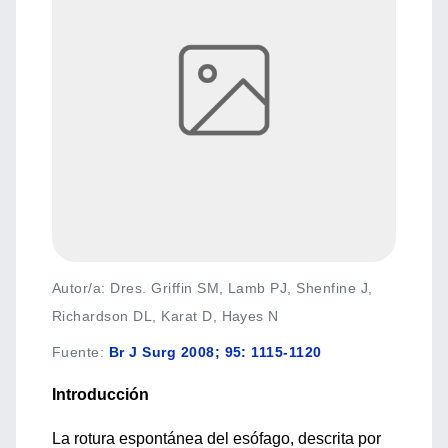
Autor/a: Dres. Griffin SM, Lamb PJ, Shenfine J,
Richardson DL, Karat D, Hayes N
Fuente
:
Br J Surg 2008; 95: 1115-1120
Introducción
La rotura espontánea del esófago, descrita por