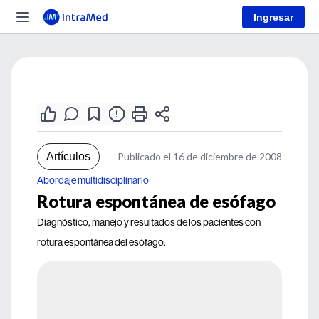
Ingresar
Artículos
Publicado el 16 de diciembre de 2008
Abordaje multidisciplinario
Rotura espontánea de esófago
Diagnóstico, manejo y resultados de los pacientes con
rotura espontánea del esófago.