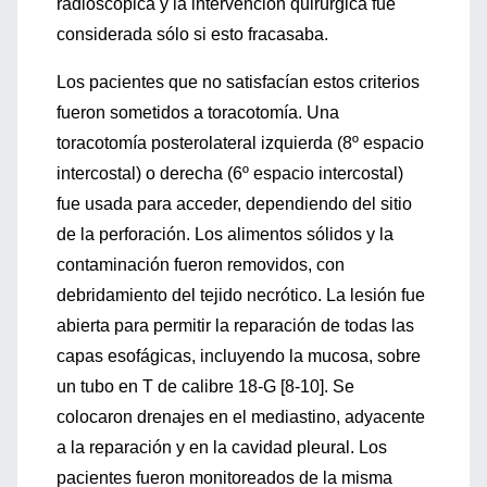
radioscópica y la intervención quirúrgica fue
considerada sólo si esto fracasaba.
Los pacientes que no satisfacían estos criterios
fueron sometidos a toracotomía. Una
toracotomía posterolateral izquierda (8º espacio
intercostal) o derecha (6º espacio intercostal)
fue usada para acceder, dependiendo del sitio
de la perforación. Los alimentos sólidos y la
contaminación fueron removidos, con
debridamiento del tejido necrótico. La lesión fue
abierta para permitir la reparación de todas las
capas esofágicas, incluyendo la mucosa, sobre
un tubo en T de calibre 18-G [8-10]. Se
colocaron drenajes en el mediastino, adyacente
a la reparación y en la cavidad pleural. Los
pacientes fueron monitoreados de la misma