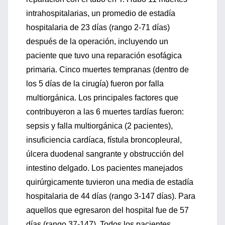
intrahospitalarias, un promedio de estadía
hospitalaria de 23 días (rango 2-71 días)
después de la operación, incluyendo un
paciente que tuvo una reparación esofágica
primaria. Cinco muertes tempranas (dentro de
los 5 días de la cirugía) fueron por falla
multiorgánica. Los principales factores que
contribuyeron a las 6 muertes tardías fueron:
sepsis y falla multiorgánica (2 pacientes),
insuficiencia cardíaca, fístula broncopleural,
úlcera duodenal sangrante y obstrucción del
intestino delgado. Los pacientes manejados
quirúrgicamente tuvieron una media de estadía
hospitalaria de 44 días (rango 3-147 días). Para
aquellos que egresaron del hospital fue de 57
días (rango 37-147). Todos los pacientes