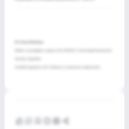
Dr. Oscar Bottasso
Médico, investigador superior del CONICET, Universidad Nacional de
Rosario, Argentina
IntraMed agradece al Dr. Bottasso su generosa colaboración.