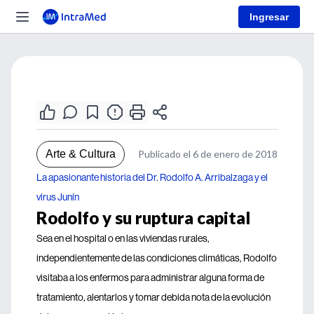
Ingresar
Arte & Cultura
Publicado el 6 de enero de 2018
La apasionante historia del Dr. Rodolfo A. Arribalzaga y el
virus Junín
Rodolfo y su ruptura capital
Sea en el hospital o en las viviendas rurales,
independientemente de las condiciones climáticas, Rodolfo
visitaba a los enfermos para administrar alguna forma de
tratamiento, alentarlos y tomar debida nota de la evolución