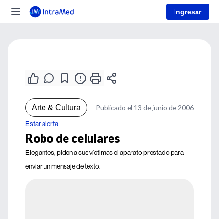
Ingresar
Arte & Cultura
Publicado el 13 de junio de 2006
Estar alerta
Robo de celulares
Elegantes, piden a sus víctimas el aparato prestado para
enviar un mensaje de texto.