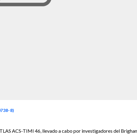
0738-8)
 ATLAS ACS-TIMI 46, llevado a cabo por investigadores del Brigha