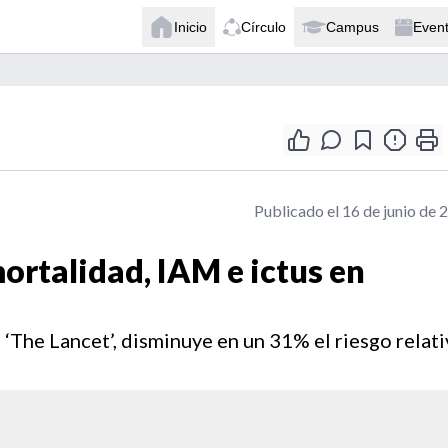
Inicio
Círculo
Campus
Even
Publicado el 16 de junio de 
ortalidad, IAM e ictus en
‘The Lancet’, disminuye en un 31% el riesgo relat