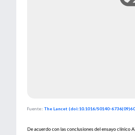
Fuente
:
The Lancet (doi:10.1016/S0140-6736(09)6
De acuerdo con las conclusiones del ensayo clínico