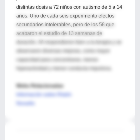
distintas dosis a 72 niños con autismo de 5 a 14
años. Uno de cada seis experimento efectos
secundarios intolerables, pero de los 58 que
acabaron el estudio de 13 semanas de
duración, 44 respondieron bien a la terapia y se
observaron diversas mejoras, como mayor
capacidad para concentrarse, menos
hiperactividad y menor conducta impulsiva.
Webs Relacionadas
Información sobre Ritalin
Novartis