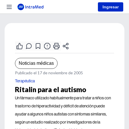
Ingresar
Noticias médicas
Publicado el 17 de noviembre de 2005
Terapéutica
Ritalin para el autismo
Un fármaco utilizado habitualmente para tratar a niños con
trastorno de hiperactividad y déficit de atención puede
ayudar a algunos niños autistas con síntomas similares,
según un estudio realizado por investigadores de la