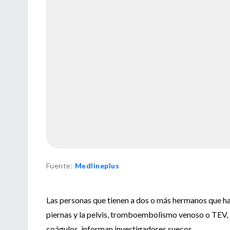
Fuente
:
Medlineplus
Las personas que tienen a dos o más hermanos que ha
piernas y la pelvis, tromboembolismo venoso o TEV, t
coágulos, informan investigadores suecos.