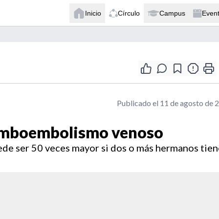
Inicio
Círculo
Campus
Even
Publicado el 11 de agosto de 
tromboembolismo venoso
ede ser 50 veces mayor si dos o más hermanos tie