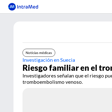
Noticias médicas
Investigación en Suecia
Riesgo familiar en el 
Investigadores señalan que el riesgo pu
tromboembolismo venoso.