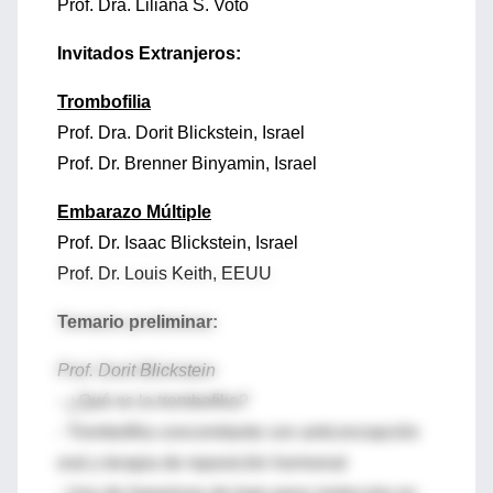
Prof. Dra. Liliana S. Voto
Invitados Extranjeros:
Trombofilia
Prof. Dra. Dorit Blickstein, Israel
Prof. Dr. Brenner Binyamin, Israel
Embarazo Múltiple
Prof. Dr. Isaac Blickstein, Israel
Prof. Dr. Louis Keith, EEUU
Temario preliminar:
Prof. Dorit Blickstein
- ¿Qué es la trombofilia?
- Trombofilia concomitante con anticoncepción
oral y terapia de reposición hormonal