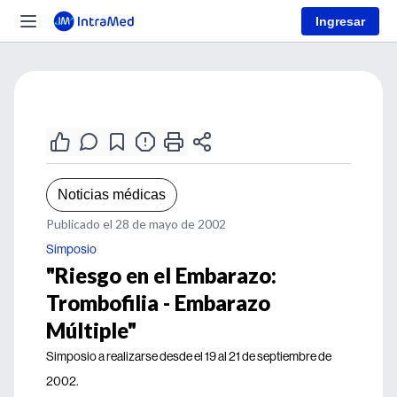
Ingresar
Noticias médicas
Publicado el 28 de mayo de 2002
Simposio
"Riesgo en el Embarazo:
Trombofilia - Embarazo
Múltiple"
Simposio a realizarse desde el 19 al 21 de septiembre de
2002.