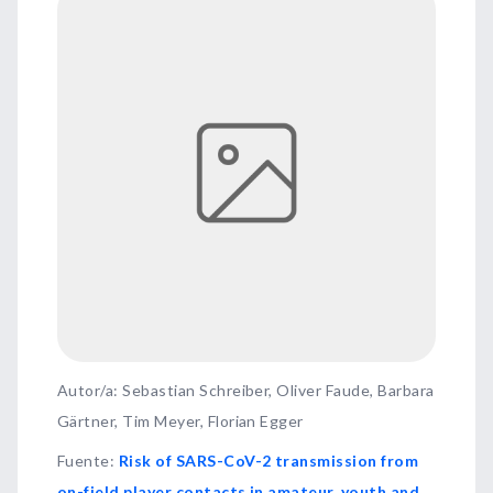
Autor/a: Sebastian Schreiber, Oliver Faude, Barbara
Gärtner, Tim Meyer, Florian Egger
Fuente
:
Risk of SARS-CoV-2 transmission from
on-field player contacts in amateur, youth and