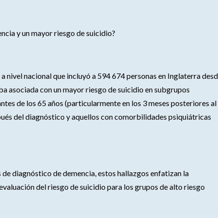
ncia y un mayor riesgo de suicidio?
 a nivel nacional que incluyó a 594 674 personas en Inglaterra des
ba asociada con un mayor riesgo de suicidio en subgrupos
ntes de los 65 años (particularmente en los 3 meses posteriores al
pués del diagnóstico y aquellos con comorbilidades psiquiátricas
 de diagnóstico de demencia, estos hallazgos enfatizan la
valuación del riesgo de suicidio para los grupos de alto riesgo