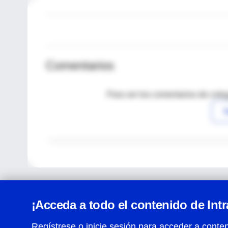
Comentarios
Para ver los comentarios de coleg
I
¡Acceda a todo el contenido de Int
Regístrese o inicie sesión para acceder a conten