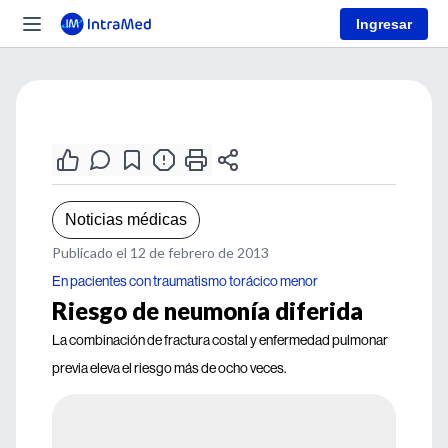
Ingresar
Noticias médicas
Publicado el 12 de febrero de 2013
En pacientes con traumatismo torácico menor
Riesgo de neumonía diferida
La combinación de fractura costal y enfermedad pulmonar
previa eleva el riesgo más de ocho veces.