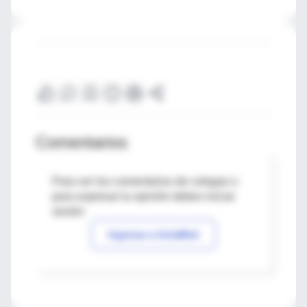
Comentarios
Para ver los comentarios de colegas o
para expresar tu opinión debes iniciar
sesión
Ingresar a IntraMed