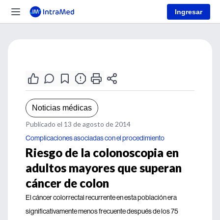
Ingresar
Noticias médicas
Publicado el 13 de agosto de 2014
Complicaciones asociadas con el procedimiento
Riesgo de la colonoscopia en
adultos mayores que superan
cáncer de colon
El cáncer colorrectal recurrente en esta población era
significativamente menos frecuente después de los 75