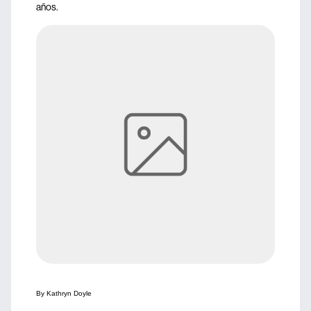
años.
By Kathryn Doyle