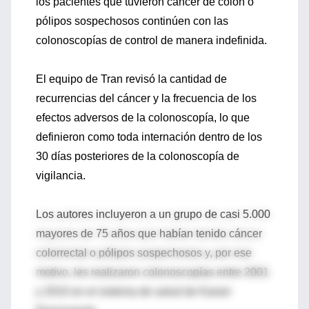
los pacientes que tuvieron cáncer de colon o
pólipos sospechosos continúen con las
colonoscopías de control de manera indefinida.
El equipo de Tran revisó la cantidad de
recurrencias del cáncer y la frecuencia de los
efectos adversos de la colonoscopía, lo que
definieron como toda internación dentro de los
30 días posteriores de la colonoscopía de
vigilancia.
Los autores incluyeron a un grupo de casi 5.000
mayores de 75 años que habían tenido cáncer
colorrectal o pólipos sospechosos y, por ese
motivo, les realizaron colonoscopías entre 2001
y 2010 en el sistema de salud de Kaiser