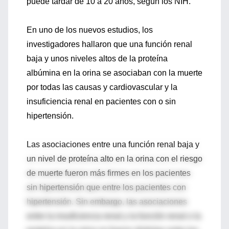
puede tardar de 10 a 20 años, según los NIH.
En uno de los nuevos estudios, los
investigadores hallaron que una función renal
baja y unos niveles altos de la proteína
albúmina en la orina se asociaban con la muerte
por todas las causas y cardiovascular y la
insuficiencia renal en pacientes con o sin
hipertensión.
Las asociaciones entre una función renal baja y
un nivel de proteína alto en la orina con el riesgo
de muerte fueron más firmes en los pacientes
sin hipertensión que entre los pacientes con
hipertensión. Sin embargo, las asociaciones
entre la insuficiencia renal y la función renal o la