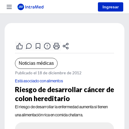
Ingresar
Noticias médicas
Publicado el 18 de diciembre de 2012
Está asociado con alimentos
Riesgo de desarrollar cáncer de
colon hereditario
El riesgo de desarrollar la enfermedad aumenta si tienen
una alimentación rica en comida chatarra.