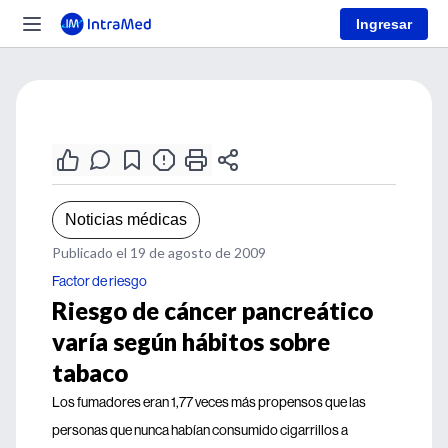
Ingresar
Noticias médicas
Publicado el 19 de agosto de 2009
Factor de riesgo
Riesgo de cáncer pancreático
varía según hábitos sobre
tabaco
Los fumadores eran 1,77 veces más propensos que las
personas que nunca habían consumido cigarrillos a