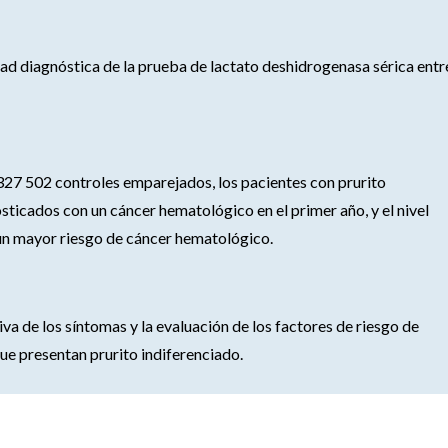
idad diagnóstica de la prueba de lactato deshidrogenasa sérica entr
327 502 controles emparejados, los pacientes con prurito
sticados con un cáncer hematológico en el primer año, y el nivel
 un mayor riesgo de cáncer hematológico.
a de los síntomas y la evaluación de los factores de riesgo de
que presentan prurito indiferenciado.