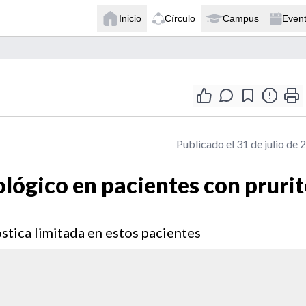
Inicio
Círculo
Campus
Even
Publicado el 31 de julio de 
lógico en pacientes con pruri
stica limitada en estos pacientes