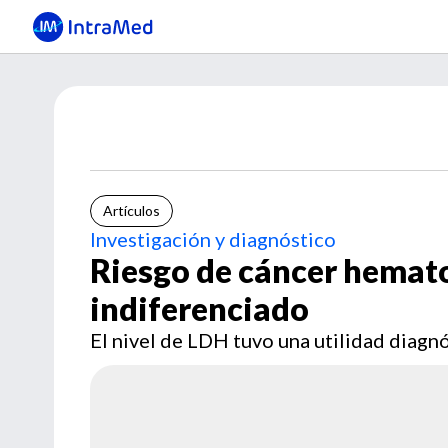
Artículos
Investigación y diagnóstico
Riesgo de cáncer hemato
indiferenciado
El nivel de LDH tuvo una utilidad diagnó