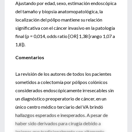
Ajustando por edad, sexo, estimación endoscópica
del tamaño y biopsia anatomopatológica, la
localización del pólipo mantiene su relación
significativa con el cáncer invasivo en la patología
final (p = 0,014, odds ratio [OR] 1,38 [rango 1,07 a
1,8]).
Comentarios
La revisión de los autores de todos los pacientes
sometidos a colectomía por pólipos colónicos
considerados endoscópicamente irresecables sin
un diagnóstico preoperatorio de cáncer, en un
único centro médico terciario del VA brindó
hallazgos esperados e inesperados. A pesar de
haber sido derivados para cirugía debido a
lesiones que tradicionalmente son altamente