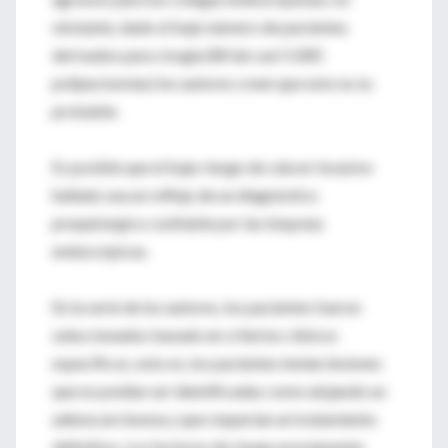
obstante, dado el bajo número de pacientes
derivados para cirugía (80 de casi 5.000
polipectomías) los autores creen que esto no es
probable.
Es posible que el bajo riesgo de cáncer invasivo
hallado sea un reflejo de un diagnóstico
prequirúrgico confiable por las biopsias
endoscópicas.
En la serie de los autores, los pacientes fueron
seleccionados basado en criterios clínicos
específicos, esto es, los pacientes tenían lesiones
que no podían ser identificadas como alojando un
adenocarcinoma y que requerían un tratamiento
definitivo. Los factores de riesgo previamente