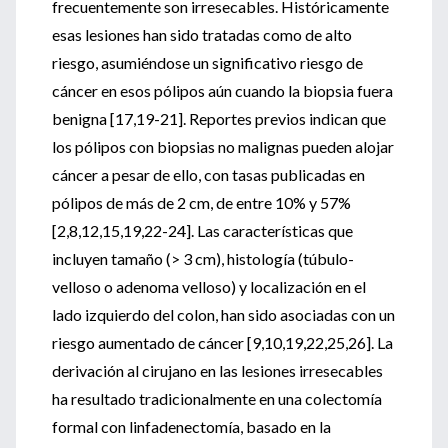
frecuentemente son irresecables. Históricamente
esas lesiones han sido tratadas como de alto
riesgo, asumiéndose un significativo riesgo de
cáncer en esos pólipos aún cuando la biopsia fuera
benigna [17,19-21]. Reportes previos indican que
los pólipos con biopsias no malignas pueden alojar
cáncer a pesar de ello, con tasas publicadas en
pólipos de más de 2 cm, de entre 10% y 57%
[2,8,12,15,19,22-24]. Las características que
incluyen tamaño (> 3 cm), histología (túbulo-
velloso o adenoma velloso) y localización en el
lado izquierdo del colon, han sido asociadas con un
riesgo aumentado de cáncer [9,10,19,22,25,26]. La
derivación al cirujano en las lesiones irresecables
ha resultado tradicionalmente en una colectomía
formal con linfadenectomía, basado en la