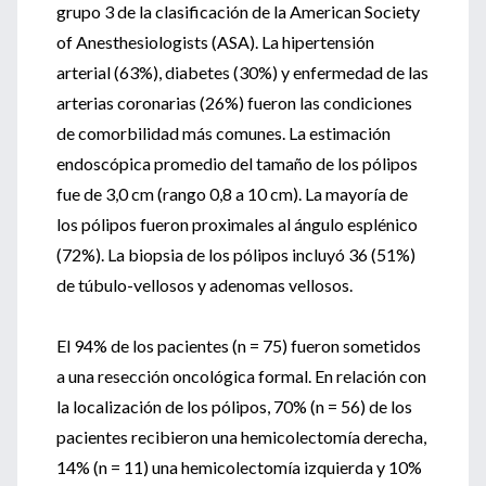
grupo 3 de la clasificación de la American Society
of Anesthesiologists (ASA). La hipertensión
arterial (63%), diabetes (30%) y enfermedad de las
arterias coronarias (26%) fueron las condiciones
de comorbilidad más comunes. La estimación
endoscópica promedio del tamaño de los pólipos
fue de 3,0 cm (rango 0,8 a 10 cm). La mayoría de
los pólipos fueron proximales al ángulo esplénico
(72%). La biopsia de los pólipos incluyó 36 (51%)
de túbulo-vellosos y adenomas vellosos.
El 94% de los pacientes (n = 75) fueron sometidos
a una resección oncológica formal. En relación con
la localización de los pólipos, 70% (n = 56) de los
pacientes recibieron una hemicolectomía derecha,
14% (n = 11) una hemicolectomía izquierda y 10%