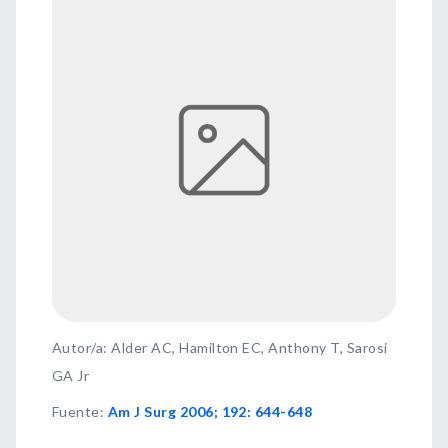
Autor/a: Alder AC, Hamilton EC, Anthony T, Sarosi
GA Jr
Fuente
:
Am J Surg 2006; 192: 644-648