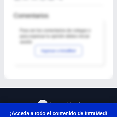
Comentarios
Para ver los comentarios de colegas o
para expresar tu opinión debes iniciar
sesión
Ingresar a IntraMed
¡Acceda a todo el contenido de IntraMed!