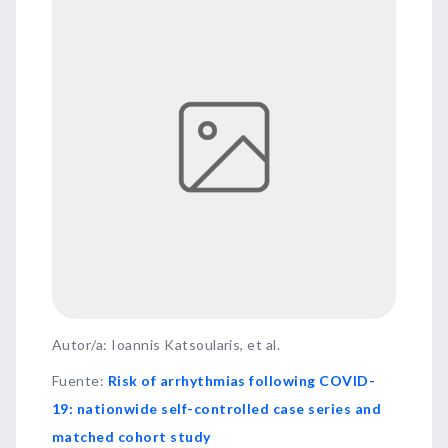
Autor/a: Ioannis Katsoularis, et al.
Fuente
:
Risk of arrhythmias following COVID-
19: nationwide self-controlled case series and
matched cohort study