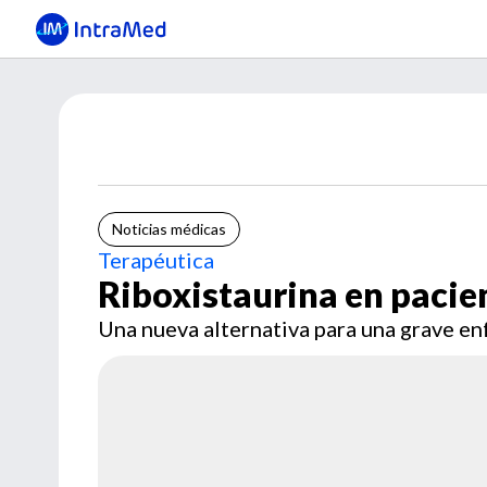
Noticias médicas
Terapéutica
Riboxistaurina en pacie
Una nueva alternativa para una grave e