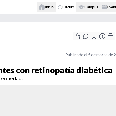
Inicio
Círculo
Campus
Even
Publicado el 5 de marzo de 
ntes con retinopatía diabética
nfermedad.