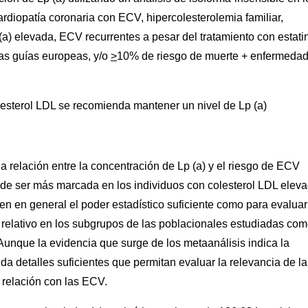
rdiopatía coronaria con ECV, hipercolesterolemia familiar,
a) elevada, ECV recurrentes a pesar del tratamiento con estati
as guías europeas, y/o
>
10% de riesgo de muerte + enfermeda
esterol LDL se recomienda mantener un nivel de Lp (a)
 relación entre la concentración de Lp (a) y el riesgo de ECV
de ser más marcada en los individuos con colesterol LDL eleva
en en general el poder estadístico suficiente como para evaluar
o relativo en los subgrupos de las poblacionales estudiadas co
Aunque la evidencia que surge de los metaanálisis indica la
nda detalles suficientes que permitan evaluar la relevancia de la
n relación con las ECV.