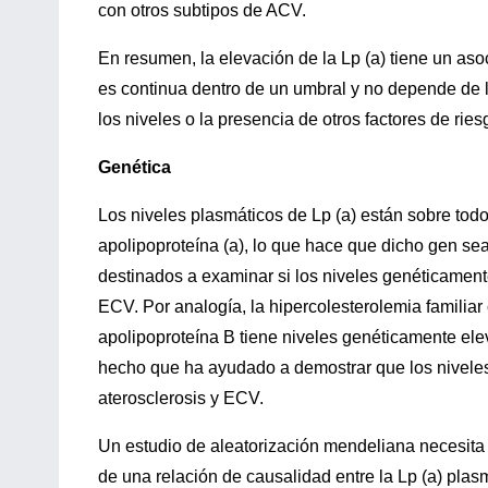
con otros subtipos de ACV.
En resumen, la elevación de la Lp (a) tiene un aso
es continua dentro de un umbral y no depende de l
los niveles o la presencia de otros factores de rie
Genética
Los niveles plasmáticos de Lp (a) están sobre tod
apolipoproteína (a), lo que hace que dicho gen sea
destinados a examinar si los niveles genéticament
ECV. Por analogía, la hipercolesterolemia familia
apolipoproteína B tiene niveles genéticamente ele
hecho que ha ayudado a demostrar que los niveles
aterosclerosis y ECV.
Un estudio de aleatorización mendeliana necesita t
de una relación de causalidad entre la Lp (a) pla