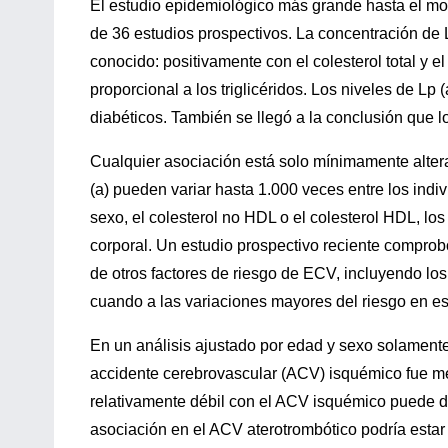
El estudio epidemiológico más grande hasta el mom
de 36 estudios prospectivos. La concentración de L
conocido: positivamente con el colesterol total y 
proporcional a los triglicéridos. Los niveles de Lp
diabéticos. También se llegó a la conclusión que l
Cualquier asociación está solo mínimamente altera
(a) pueden variar hasta 1.000 veces entre los indiv
sexo, el colesterol no HDL o el colesterol HDL, los t
corporal. Un estudio prospectivo reciente comprob
de otros factores de riesgo de ECV, incluyendo lo
cuando a las variaciones mayores del riesgo en est
En un análisis ajustado por edad y sexo solamente
accidente cerebrovascular (ACV) isquémico fue m
relativamente débil con el ACV isquémico puede de
asociación en el ACV aterotrombótico podría estar