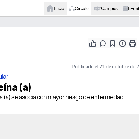
Inicio
Círculo
Campus
Even
Publicado el 21 de octubre de 
ular
ína (a)
ína (a) se asocia con mayor riesgo de enfermedad