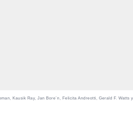
an, Kausik Ray, Jan Bore´n, Felicita Andreotti, Gerald F. Watts 