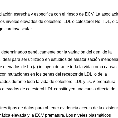
ciación estrecha y específica con el riesgo de ECV. La asociaci
os niveles elevados de colesterol LDL o colesterol No HDL, o 
sgo cardiovascular
o determinados genéticamente por la variación del gen de la
 ideal para ser utilizado en estudios de aleatorización mendeli
e elevados de Lp (a) influyen durante toda la vida como causa 
r con mutaciones en los genes del receptor de LDL o de la
vados durante toda la vida de colesterol LDL y ECV prematura,
 elevados de colesterol LDL constituyen una causa directa de
res tipos de datos para obtener evidencia acerca de la existen
smática elevada y la ECV prematura. Los niveles plasmáticos