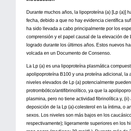
Durante muchos años, la lipoproteína (a) [Lp (a)] 
fecha, debido a que no hay evidencia científica suf
ha sido llevada a cabo principalmente por los espe
comprensión y el papel causal de la elevación de
logrado durante los últimos años. Estos nuevos hal
volcada en un Documento de Consenso.
La Lp (a) es una lipoproteína plasmática compuest
apolipoproteína B100 y una proteína adicional, la a
niveles elevados de Lp (a) potencialmente pueden 
protrombótico/antifibrinolítico, ya que la apolipop
plasmina, pero no tiene actividad fibrinolítica y, 
deposición de la Lp (a)-colesterol en la íntima, o
sexos. Los niveles son más bajos en los caucásico
respectivamente); ligeramente superiores en los 