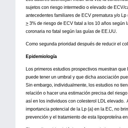
sujetos con riesgo intermedio o elevado de ECV/ca
antecedentes familiares de ECV prematura y/o Lp (
>
3% de riesgo de ECV fatal a los 10 años según l
coronaria no fatal según las guías de EE.UU.
Como segunda prioridad después de reducir el col
Epidemiología
Los primeros estudios prospectivos muestran que la
puede tener un umbral y que dicha asociación pue
Sin embargo, individualmente, los estudios no tien
relación o hacer una estimación precisa del riesg
así en los individuos con colesterol LDL elevado. 
importancia potencial de la Lp (a) en la EC, no bri
prevención y el tratamiento de esta lipoproteína e