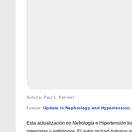
Autor/a: Paul L. Kimmel
Fuente
:
Update in Nephrology and Hypertension. 
Esta actualización en Nefrología e Hipertensión t
internistas y nefrólogos. El autor incluyó trabajo