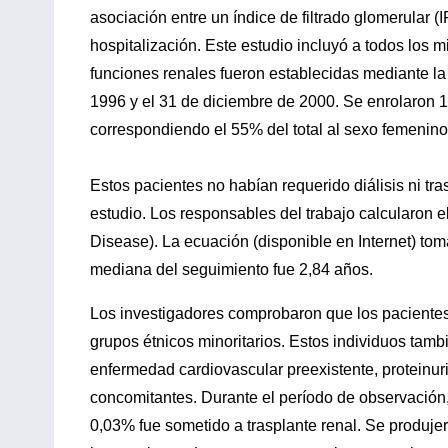
asociación entre un índice de filtrado glomerular 
hospitalización. Este estudio incluyó a todos los 
funciones renales fueron establecidas mediante la
1996 y el 31 de diciembre de 2000. Se enrolaron 
correspondiendo el 55% del total al sexo femenino
Estos pacientes no habían requerido diálisis ni tra
estudio. Los responsables del trabajo calcularon 
Disease). La ecuación (disponible en Internet) toma
mediana del seguimiento fue 2,84 años.
Los investigadores comprobaron que los paciente
grupos étnicos minoritarios. Estos individuos tamb
enfermedad cardiovascular preexistente, proteinur
concomitantes. Durante el período de observación, 
0,03% fue sometido a trasplante renal. Se produj