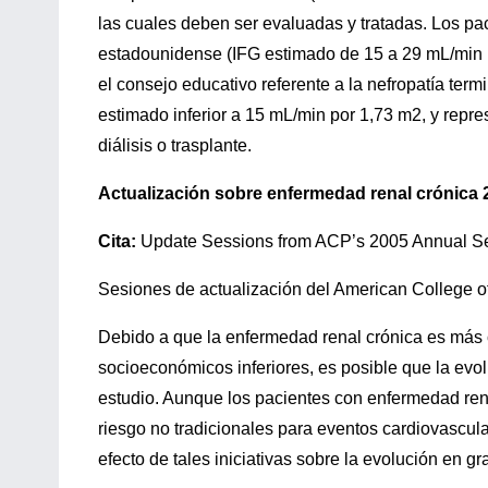
las cuales deben ser evaluadas y tratadas. Los pa
estadounidense (IFG estimado de 15 a 29 mL/min p
el consejo educativo referente a la nefropatía ter
estimado inferior a 15 mL/min por 1,73 m2, y repres
diálisis o trasplante.
Actualización sobre enfermedad renal crónica
Cita:
Update Sessions from ACP’s 2005 Annual Ses
Sesiones de actualización del American College o
Debido a que la enfermedad renal crónica es más 
socioeconómicos inferiores, es posible que la evo
estudio. Aunque los pacientes con enfermedad ren
riesgo no tradicionales para eventos cardiovascul
efecto de tales iniciativas sobre la evolución en g