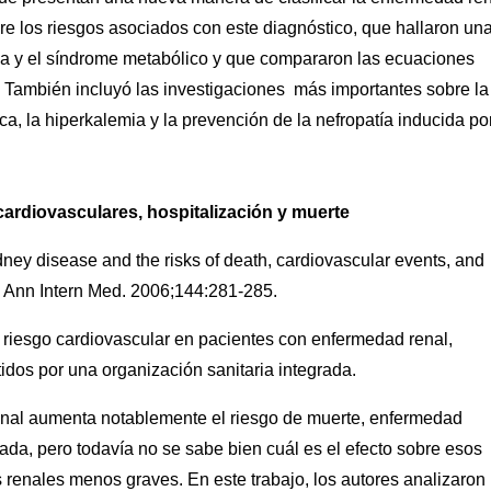
e los riesgos asociados con este diagnóstico, que hallaron un
ca y el síndrome metabólico y que compararon las ecuaciones
a. También incluyó las investigaciones más importantes sobre la
ica, la hiperkalemia y la prevención de la nefropatía inducida po
ardiovasculares, hospitalización y muerte
ney disease and the risks of death, cardiovascular events, and
. Ann Intern Med. 2006;144:281-285.
 riesgo cardiovascular en pacientes con enfermedad renal,
tidos por una organización sanitaria integrada.
minal aumenta notablemente el riesgo de muerte, enfermedad
ada, pero todavía no se sabe bien cuál es el efecto sobre esos
enales menos graves. En este trabajo, los autores analizaron 