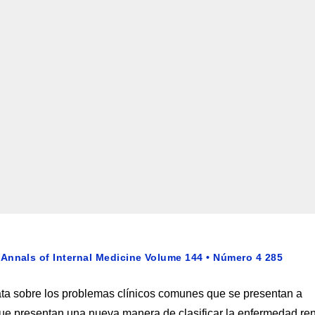
Annals of Internal Medicine Volume 144 • Número 4 285
rata sobre los problemas clínicos comunes que se presentan a
s que presentan una nueva manera de clasificar la enfermedad re