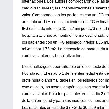
internaciones. Los autores comprobaron que las t
cardiovasculares y las hospitalizaciones aumenta
valor. Comparado con los pacientes con un IFG es
aumentó un 17% en los pacientes con IFG estimad
IFG estimado inferior a 15 mL/min por 1,73 m2. El 
hospitalizaciones aumentó en forma escalonada en
los pacientes con un IFG estimado inferior a 15 
mL/min por 1,73 m2. La presencia de proteinuria f
cardiovasculares y hospitalización.
Estos hallazgos deben situarse en el contexto de 
Foundation. El estadio 1 de la enfermedad está def
proteinuria o anormalidades en los estudios por 
este estadio, las metas terapéuticas son retardar 
cardiovascular. Para los pacientes en estadio 2 (IF
de la enfermedad y para sus médicos, comenzar el 
Los pacientes en estadio 3 (IFG de 30 a 59 mL/mi