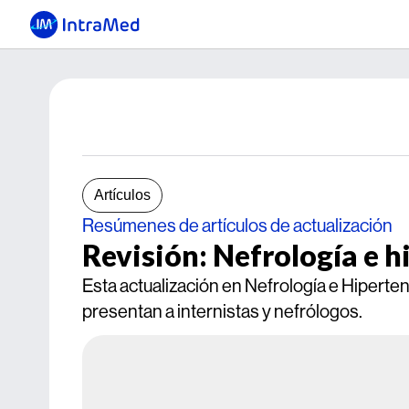
Artículos
Resúmenes de artículos de actualización
Revisión: Nefrología e h
Esta actualización en Nefrología e Hiperte
presentan a internistas y nefrólogos.