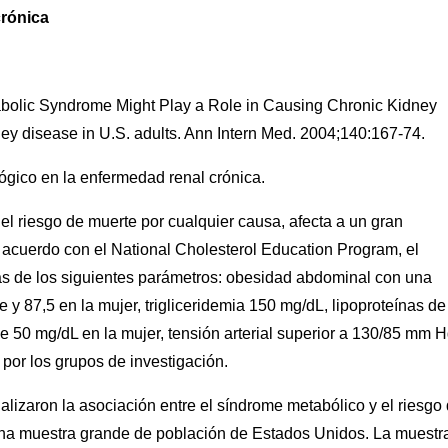
crónica
abolic Syndrome Might Play a Role in Causing Chronic Kidney
y disease in U.S. adults. Ann Intern Med. 2004;140:167-74.
lógico en la enfermedad renal crónica.
l riesgo de muerte por cualquier causa, afecta a un gran
 acuerdo con el National Cholesterol Education Program, el
más de los siguientes parámetros: obesidad abdominal con una
 y 87,5 en la mujer, trigliceridemia 150 mg/dL, lipoproteínas de
 50 mg/dL en la mujer, tensión arterial superior a 130/85 mm H
por los grupos de investigación.
lizaron la asociación entre el síndrome metabólico y el riesgo
una muestra grande de población de Estados Unidos. La muestr