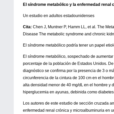
El síndrome metabólico y la enfermedad renal 
Un estudio en adultos estadounidenses
Cita:
Chen J, Muntner P, Hamm LL, et al. The Met
Disease The metabolic syndrome and chronic kidne
El síndrome metabólico podría tener un papel etio
El síndrome metabólico, sospechado de aumentar e
porcentaje de la población de Estados Unidos. De
diagnóstico se confirma por la presencia de 3 o 
circunferencia de la cintura de 100 cm en el hombre
alta densidad menor de 40 mg/dL en el hombre y de
hiperglucemia en ayunas, debinida como diabetes 
Los autores de este estudio de sección cruzada ana
enfermedad renal crónica y microalbuminuria en 