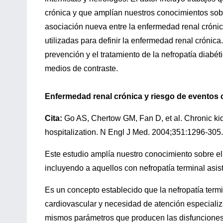
crónica y que amplían nuestros conocimientos sobr
asociación nueva entre la enfermedad renal cróni
utilizadas para definir la enfermedad renal crónic
prevención y el tratamiento de la nefropatía diabét
medios de contraste.
Enfermedad renal crónica y riesgo de eventos c
Cita:
Go AS, Chertow GM, Fan D, et al. Chronic kid
hospitalization. N Engl J Med. 2004;351:1296-305
Este estudio amplía nuestro conocimiento sobre el
incluyendo a aquellos con nefropatía terminal asis
Es un concepto establecido que la nefropatía ter
cardiovascular y necesidad de atención especializ
mismos parámetros que producen las disfunciones r