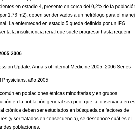
cientes en estadio 4, presente en cerca del 0,2% de la població
or 1,73 m2), deben ser derivados a un nefrólogo para el manej
minal. La enfermedad en estadio 5 queda definida por un IFG
enta la insuficiencia renal que suele progresar hasta requerir
 2005-2006
sion Update. Annals of Internal Medicine 2005–2006 Series
f Physicians, año 2005
común en poblaciones étnicas minoritarias y en grupos
lución en la población general sea peor que la observada en es
al crónica deben ser estudiados en búsqueda de factores de
ares (y ser tratados en consecuencia), se desconoce cuál es el
randes poblaciones.