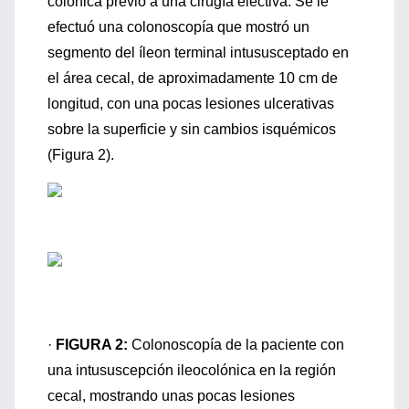
colónica previo a una cirugía electiva. Se le
efectuó una colonoscopía que mostró un
segmento del íleon terminal intususceptado en
el área cecal, de aproximadamente 10 cm de
longitud, con una pocas lesiones ulcerativas
sobre la superficie y sin cambios isquémicos
(Figura 2).
·
FIGURA 2:
Colonoscopía de la paciente con
una intususcepción ileocolónica en la región
cecal, mostrando unas pocas lesiones