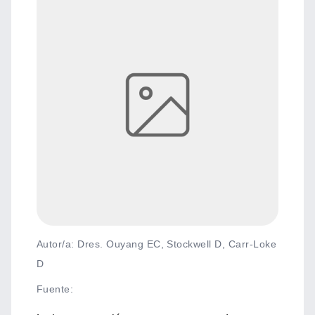
Autor/a: Dres. Ouyang EC, Stockwell D, Carr-Loke
D
Fuente
: