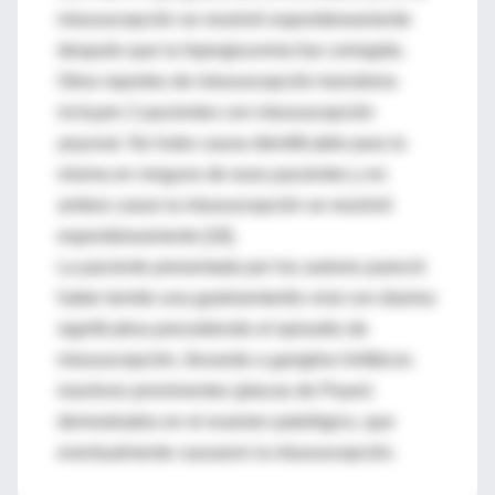
intususcepción se resolvió espontáneamente
después que la hiperglucemia fue corregida.
Otros reportes de intususcepción transitoria
incluyen 2 pacientes con intususcepción
yeyunal. No hubo causa identificable para la
misma en ninguno de esos pacientes y en
ambos casos la intususcepción se resolvió
espontáneamente [18].
La paciente presentada por los autores pareció
haber tenido una gastroenteritis viral con diarrea
significativa precediendo el episodio de
intususcepción, llevando a ganglios linfáticos
reactivos prominentes (placas de Peyer)
demostrados en el examen patológico, que
eventualmente causaron la intususcepción.