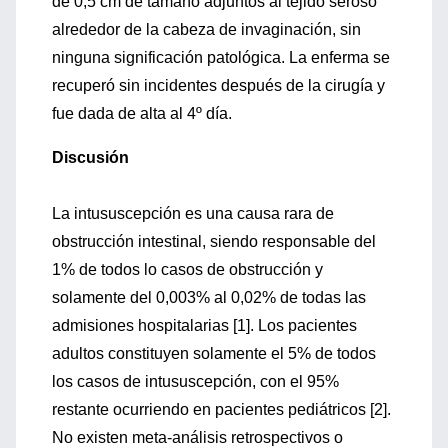
de 0,5 cm de tamaño adjuntos al tejido seroso
alrededor de la cabeza de invaginación, sin
ninguna significación patológica. La enferma se
recuperó sin incidentes después de la cirugía y
fue dada de alta al 4º día.
Discusión
La intususcepción es una causa rara de
obstrucción intestinal, siendo responsable del
1% de todos lo casos de obstrucción y
solamente del 0,003% al 0,02% de todas las
admisiones hospitalarias [1]. Los pacientes
adultos constituyen solamente el 5% de todos
los casos de intususcepción, con el 95%
restante ocurriendo en pacientes pediátricos [2].
No existen meta-análisis retrospectivos o