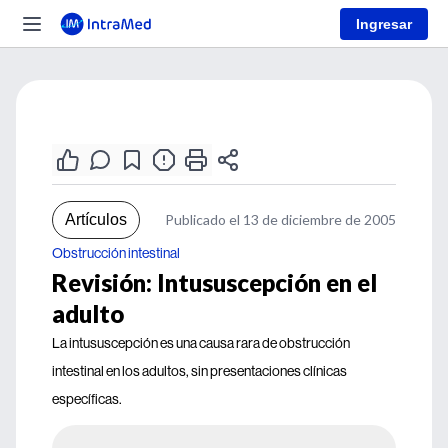
Ingresar
Artículos
Publicado el 13 de diciembre de 2005
Obstrucción intestinal
Revisión: Intususcepción en el
adulto
La intususcepción es una causa rara de obstrucción
intestinal en los adultos, sin presentaciones clínicas
específicas.