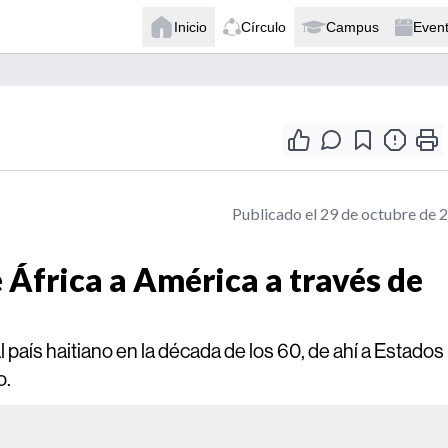
Inicio
Círculo
Campus
Even
Publicado el 29 de octubre de 
 África a América a través de
l país haitiano en la década de los 60, de ahí a Estados
o.