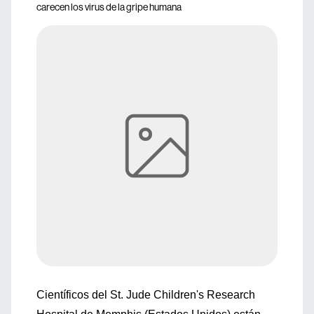
carecen los virus de la gripe humana
Científicos del St. Jude Children's Research