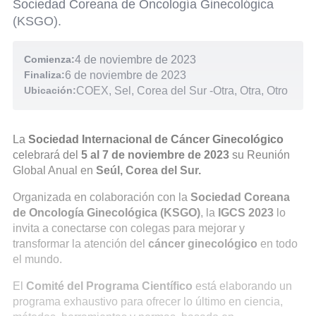
Sociedad Coreana de Oncología Ginecológica
(KSGO).
Comienza:
4 de noviembre de 2023
Finaliza:
6 de noviembre de 2023
Ubicación:
COEX, Sel, Corea del Sur
-
Otra, Otra, Otro
La
Sociedad Internacional de Cáncer Ginecológico
celebrará del
5 al 7 de noviembre de 2023
su Reunión
Global Anual en
Seúl, Corea del Sur.
Organizada en colaboración con la
Sociedad Coreana
de Oncología Ginecológica (KSGO)
, la
IGCS 2023
lo
invita a conectarse con colegas para mejorar y
transformar la atención del
cáncer ginecológico
en todo
el mundo.
El
Comité del Programa Científico
está elaborando un
programa exhaustivo para ofrecer lo último en ciencia,