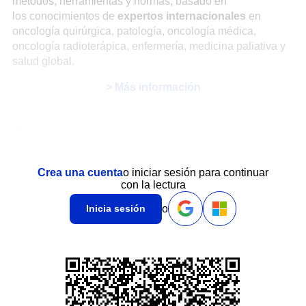
métodos, herramientas y normas, basado en
los conocimientos de
expertos internacionales
en
oncología quirúrgica, patología, oncología médica,
oncología radioterápica, enfermería, medicina paliativa y
salud global.
> Más información
Crea una cuenta
o iniciar sesión para continuar
con la lectura
o
Inicia sesión