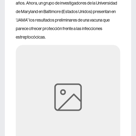
años. Ahora, un grupo de investigadores de la Universidad
de Maryland en Baltimore (Estados Unidos) presentan en
“JAMA” los resultados preliminares de una vacuna que
parece ofrecer protección frente a las infecciones
estreptocócicas.