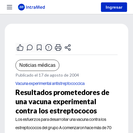
Ingresar
Noticias médicas
Publicado el 17 de agosto de 2004
Vacuna experimental antistreptococcica
Resultados prometedores de
una vacuna experimental
contra los estreptococos
Los esfuerzos para desarrollar una vacuna contra los
estreptococos del grupo A comenzaron hace más de 70