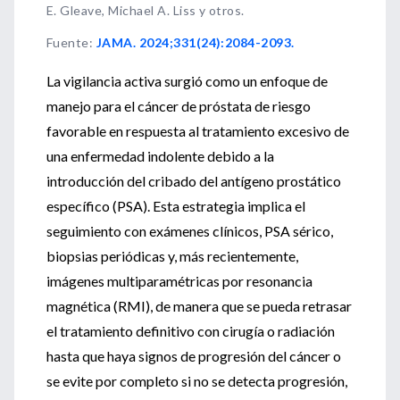
E. Gleave, Michael A. Liss y otros.
Fuente
:
JAMA. 2024;331(24):2084-2093.
La vigilancia activa surgió como un enfoque de
manejo para el cáncer de próstata de riesgo
favorable en respuesta al tratamiento excesivo de
una enfermedad indolente debido a la
introducción del cribado del antígeno prostático
específico (PSA). Esta estrategia implica el
seguimiento con exámenes clínicos, PSA sérico,
biopsias periódicas y, más recientemente,
imágenes multiparamétricas por resonancia
magnética (RMI), de manera que se pueda retrasar
el tratamiento definitivo con cirugía o radiación
hasta que haya signos de progresión del cáncer o
se evite por completo si no se detecta progresión,