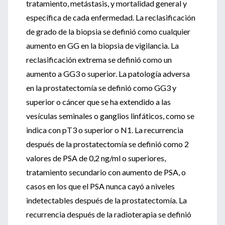
tratamiento, metástasis, y mortalidad general y
específica de cada enfermedad. La reclasificación
de grado de la biopsia se definió como cualquier
aumento en GG en la biopsia de vigilancia. La
reclasificación extrema se definió como un
aumento a GG3 o superior. La patología adversa
en la prostatectomía se definió como GG3 y
superior o cáncer que se ha extendido a las
vesículas seminales o ganglios linfáticos, como se
indica con pT3 o superior o N1. La recurrencia
después de la prostatectomía se definió como 2
valores de PSA de 0,2 ng/ml o superiores,
tratamiento secundario con aumento de PSA, o
casos en los que el PSA nunca cayó a niveles
indetectables después de la prostatectomía. La
recurrencia después de la radioterapia se definió