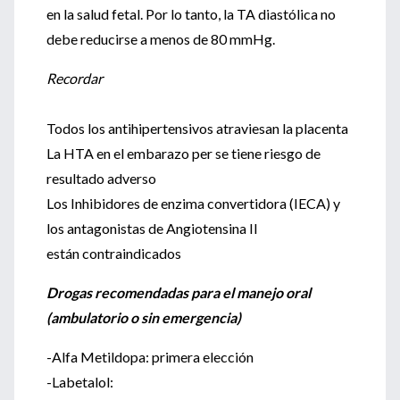
en la salud fetal. Por lo tanto, la TA diastólica no
debe reducirse a menos de 80 mmHg.
Recordar
Todos los antihipertensivos atraviesan la placenta
La HTA en el embarazo per se tiene riesgo de
resultado adverso
Los Inhibidores de enzima convertidora (IECA) y
los antagonistas de Angiotensina II
están contraindicados
Drogas recomendadas para el manejo oral
(ambulatorio o sin emergencia)
-Alfa Metildopa: primera elección
-Labetalol: