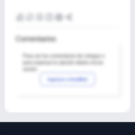
Comentarios
Para ver los comentarios de colegas o
para expresar tu opinión debes iniciar
sesión
Ingresar a IntraMed