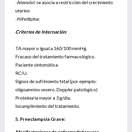
-Atenolol: se asocia a restricción del crecimiento
uterino
-Nifedipina:
Criterios de Internación:
TA mayor o igual a 160/100 mmHg.
Fracaso del tratamiento farmacológico.
Paciente sintomática.
RCIU.
Signos de sufrimiento fetal (por ejemplo:
oligoamnios severo, Doppler patológico)
Proteinuria mayor a 3 g/día.
Incumplimiento del tratamiento.
5. Preeclampsia Grave:
Manifestaciones de enfermedad severa