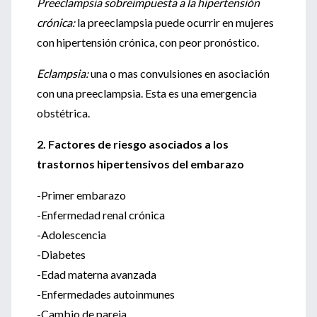
Preeclampsia sobreimpuesta a la hipertensión
crónica:
la preeclampsia puede ocurrir en mujeres
con hipertensión crónica, con peor pronóstico.
Eclampsia:
una o mas convulsiones en asociación
con una preeclampsia. Esta es una emergencia
obstétrica.
2. Factores de riesgo asociados a los
trastornos hipertensivos del embarazo
-Primer embarazo
-Enfermedad renal crónica
-Adolescencia
-Diabetes
-Edad materna avanzada
-Enfermedades autoinmunes
-Cambio de pareja