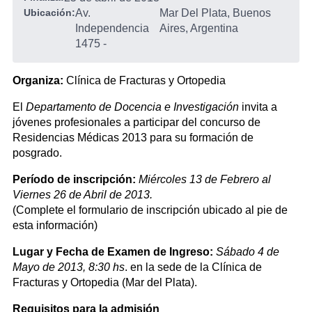
Ubicación:
Av.
Mar Del Plata, Buenos
Independencia
Aires, Argentina
1475
-
Organiza:
Clínica de Fracturas y Ortopedia
El
Departamento de Docencia e Investigación
invita a
jóvenes profesionales a participar del concurso de
Residencias Médicas 2013 para su formación de
posgrado.
Período de inscripción:
Miércoles 13 de Febrero al
Viernes 26 de Abril de 2013.
(Complete el formulario de inscripción ubicado al pie de
esta información)
Lugar y Fecha de Examen de Ingreso:
Sábado 4 de
Mayo de 2013, 8:30 hs
. en la sede de la Clínica de
Fracturas y Ortopedia (Mar del Plata).
Requisitos para la admisión