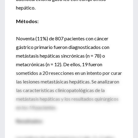
hepático.
Métodos:
Noventa (11%) de 807 pacientes con cáncer
gástrico primario fueron diagnosticados con
metástasis hepáticas sincrónicas (n = 78) o
metacrónicas (n = 12). De ellos, 19 fueron
sometidos a 20 resecciones en un intento por curar
las lesiones metastásicas hepáticas. Se analizaron
las características clinicopatológicas de la
metástasis hepáticas y los resultados quirúrgicos
en los 19 pacientes.
Resultados: