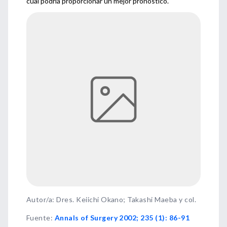
cual podría proporcionar un mejor pronóstico.
Autor/a: Dres. Keiichi Okano; Takashi Maeba y col.
Fuente
:
Annals of Surgery 2002; 235 (1): 86-91