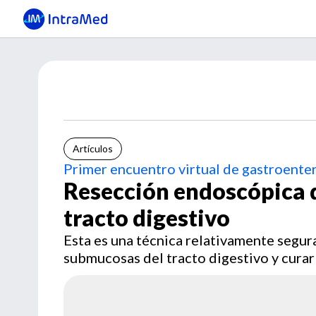
Artículos
Primer encuentro virtual de gastroente
Resección endoscópica 
tracto digestivo
Esta es una técnica relativamente segur
submucosas del tracto digestivo y curar