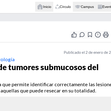
Inicio
Círculo
Campus
Even
Publicado el 2 de enero de 
rología
de tumores submucosos del
a que permite identificar correctamente las lesion
 aquellas que puede resecar en su totalidad.