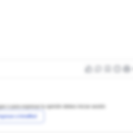
as o para expresar tu opinión debes iniciar sesión
ngresar a IntraMed