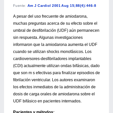
Fuente
:
Am J Cardiol 2001 Aug 15;88(4):446-8
A pesar del uso frecuente de amiodarona,
muchas preguntas acerca de su efecto sobre el
umbral de desfibrilación (UDF) aún permanecen
sin respuesta. Algunas investigaciones
informaron que la amiodarona aumenta el UDF
cuando se utilizan shocks monofásicos. Los
cardioversores-desfibriladores implantables
(CDI) actualmente utilizan ondas bifásicas, dado
que son m s efectivas para finalizar episodios de
fibrilación ventricular. Los autores examinaron
los efectos inmediatos de la administración de
dosis de carga orales de amiodarona sobre el
UDF bifásico en pacientes internados.
Pacientes y métodos: