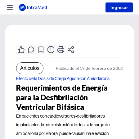
Ingresar
Artículos
Publicado el 19 de febrero de 2002
Efecto de la Dosis de Carga Aguda con Amiodarona
Requerimientos de Energía
para la Desfibrilación
Ventricular Bifásica
En pacientes con cardioversores-desfibriladores
implantables, la administración de dosis de carga de
amiodarona por vía oral puede causar una elevación