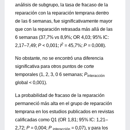
análisis de subgrupo, la tasa de fracaso de la
reparación con la reparación temprana dentro
de las 6 semanas, fue significativamente mayor
que con la reparación retrasada más allá de las
6 semanas (37,7% vs 8,9%; OR 4,03; 95% IC:
2
2,17–7,49;
P
< 0,001;
I
=
45,7%;
P
= 0,008).
No obstante, no se encontró una diferencia
significativa para otros puntos de corte
temporales (1, 2, 3, 0 6 semanas;
P
interacción
global < 0,001).
La probabilidad de fracaso de la reparación
permaneció más alta en el grupo de reparación
temprana en los estudios publicados en revistas
calificadas como Q1 (OR 1,81; 95% IC: 1,21–
2,72;
P
= 0,004;
P
= 0,07), y para los
interacción