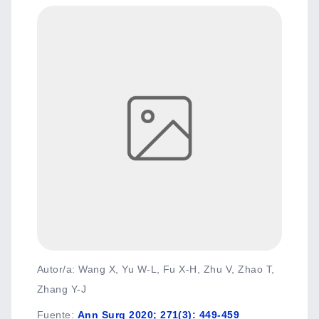
Autor/a: Wang X, Yu W-L, Fu X-H, Zhu V, Zhao T,
Zhang Y-J
Fuente
:
Ann Surg 2020; 271(3): 449-459