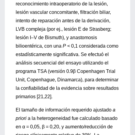
reconocimiento intraoperatorio de la lesión,
lesión vascular concomitante, filtración biliar,
intento de reparación antes de la derivación,
LVB compleja (por ej., lesión E de Strasberg;
lesión I–V de Bismuth), y anastomosis
bilioentérica, con una
P
< 0,1 considerada como
estadísticamente significativa. Se efectuó el
análisis secuencial del ensayo utilizando el
programa TSA (versión 0.9β Copenhagen Trial
Unit, Copenhague, Dinamarca), para determinar
la confiabilidad de la evidencia sobre resultados
primarios [21,22].
El tamaño de información requerido ajustado
a
priori
a la heterogeneidad fue calculado basado
en α = 0,05, β = 0,20, y aumento/reducción de