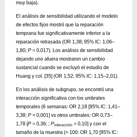
muy baja).
El análisis de sensibilidad utilizando el modelo
de efectos fijos mostró que la reparación
temprana fue significativamente inferior a la
reparación retrasada (OR 1,38; 95% IC: 1,06–
1,80;
P
= 0,017). Los análisis de sensibilidad
dejando uno afuera mostraron un cambio
sustancial cuando se excluyó el estudio de
Huang y col. [35] (OR 1,52; 95% IC: 1,15–2,01).
En los análisis de subgrupo, se encontró una
interacción significativa con los umbrales
temporales (6 semanas: OR 2,18 [95% IC: 1,41–
3,38;
P
< 0,001] vs otros umbrales: OR 0,73–
1,78 [
P
= 0,36; ;
P
= 0,10] y con el
interacción
tamaño de la muestra (> 100: OR 1,70 [95% IC: