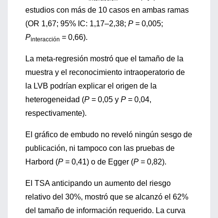
estudios con más de 10 casos en ambas ramas
(OR 1,67; 95% IC: 1,17–2,38;
P
= 0,005;
P
= 0,66).
interacción
La meta-regresión mostró que el tamaño de la
muestra y el reconocimiento intraoperatorio de
la LVB podrían explicar el origen de la
heterogeneidad (
P
= 0,05 y
P
= 0,04,
respectivamente).
El gráfico de embudo no reveló ningún sesgo de
publicación, ni tampoco con las pruebas de
Harbord (
P
= 0,41) o de Egger (
P
= 0,82).
El TSA anticipando un aumento del riesgo
relativo del 30%, mostró que se alcanzó el 62%
del tamaño de información requerido. La curva