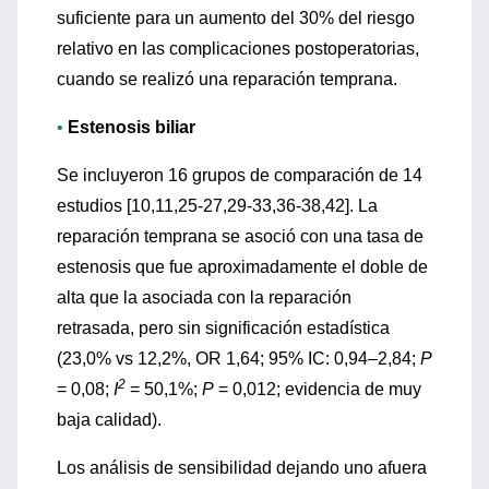
suficiente para un aumento del 30% del riesgo
relativo en las complicaciones postoperatorias,
cuando se realizó una reparación temprana.
•
Estenosis biliar
Se incluyeron 16 grupos de comparación de 14
estudios [10,11,25-27,29-33,36-38,42]. La
reparación temprana se asoció con una tasa de
estenosis que fue aproximadamente el doble de
alta que la asociada con la reparación
retrasada, pero sin significación estadística
(23,0% vs 12,2%, OR 1,64; 95% IC: 0,94–2,84;
P
2
= 0,08;
I
= 50,1%;
P
= 0,012; evidencia de muy
baja calidad).
Los análisis de sensibilidad dejando uno afuera