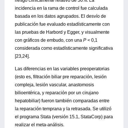
riesgo clínicamente relativo de 30%. La
incidencia en la rama de control fue calculada
basada en los datos agrupados. El desvío de
publicación fue evaluado estadísticamente con
las pruebas de Harbord y Egger, y visualmente
con gráficos de embudo, con una
P
< 0,1
considerada como estadísticamente significativa
[23,24].
Las diferencias en las variables preoperatorias
(esto es, filtración biliar pre reparación, lesión
compleja, lesión vascular, anastomosis
bilioentérica, y reparación por un cirujano
hepatobiliar) fueron también comparadas entre
la reparación temprana y la retrasada. Se utilizó
el programa Stata (versión 15.1, StataCorp) para
realizar el meta-análisis.