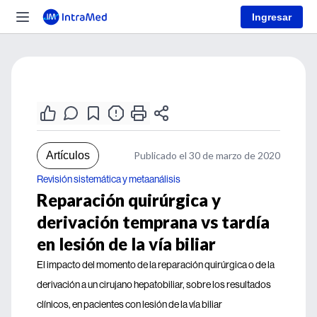
Ingresar
Artículos
Publicado el 30 de marzo de 2020
Revisión sistemática y metaanálisis
Reparación quirúrgica y
derivación temprana vs tardía
en lesión de la vía biliar
El impacto del momento de la reparación quirúrgica o de la
derivación a un cirujano hepatobiliar, sobre los resultados
clínicos, en pacientes con lesión de la vía biliar