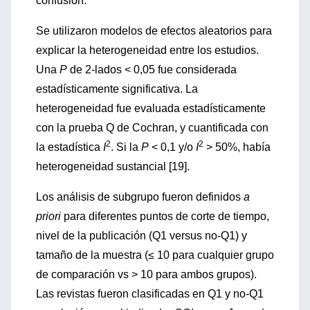
confusión.
Se utilizaron modelos de efectos aleatorios para
explicar la heterogeneidad entre los estudios.
Una
P
de 2-lados < 0,05 fue considerada
estadísticamente significativa. La
heterogeneidad fue evaluada estadísticamente
con la prueba Q de Cochran, y cuantificada con
2
2
la estadística
I
. Si la
P
< 0,1 y/o
I
> 50%, había
heterogeneidad sustancial [19].
Los análisis de subgrupo fueron definidos
a
priori
para diferentes puntos de corte de tiempo,
nivel de la publicación (Q1 versus no-Q1) y
tamaño de la muestra (≤ 10 para cualquier grupo
de comparación vs > 10 para ambos grupos).
Las revistas fueron clasificadas en Q1 y no-Q1