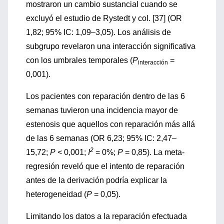
mostraron un cambio sustancial cuando se
excluyó el estudio de Rystedt y col. [37] (OR
1,82; 95% IC: 1,09–3,05). Los análisis de
subgrupo revelaron una interacción significativa
con los umbrales temporales (
P
=
interacción
0,001).
Los pacientes con reparación dentro de las 6
semanas tuvieron una incidencia mayor de
estenosis que aquellos con reparación más allá
de las 6 semanas (OR 6,23; 95% IC: 2,47–
2
15,72;
P
< 0,001;
I
= 0%;
P
= 0,85). La meta-
regresión reveló que el intento de reparación
antes de la derivación podría explicar la
heterogeneidad (
P
= 0,05).
Limitando los datos a la reparación efectuada