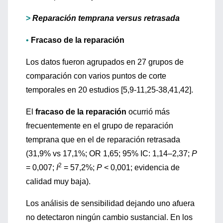
>
Reparación temprana versus retrasada
•
Fracaso de la reparación
Los datos fueron agrupados en 27 grupos de
comparación con varios puntos de corte
temporales en 20 estudios [5,9-11,25-38,41,42].
El
fracaso de la reparación
ocurrió más
frecuentemente en el grupo de reparación
temprana que en el de reparación retrasada
(31,9% vs 17,1%; OR 1,65; 95% IC: 1,14–2,37;
P
2
= 0,007;
I
= 57,2%;
P
< 0,001; evidencia de
calidad muy baja).
Los análisis de sensibilidad dejando uno afuera
no detectaron ningún cambio sustancial. En los