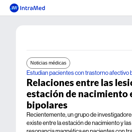
Noticias médicas
Estudian pacientes con trastorno afectivo 
Relaciones entre las lesi
estación de nacimiento 
bipolares
Recientemente, un grupo de investigadores 
existe entre la estación de nacimiento y la
resonancia magnética en pacientes con tra