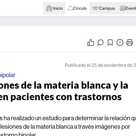
Inicio
Círculo
Campus
Even
Publicado el 25 de noviembre de 
bipolar
ones de la materia blanca y la
en pacientes con trastornos
ha realizado un estudio para determinar la relación q
s lesiones de la materia blanca a través imágenes por
storno bipolar.