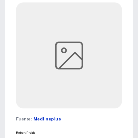
Fuente
:
Medlineplus
Robert Preidt