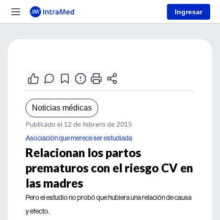
Ingresar
Noticias médicas
Publicado el 12 de febrero de 2015
Asociación que merece ser estudiada
Relacionan los partos
prematuros con el riesgo CV en
las madres
Pero el estudio no probó que hubiera una relación de causa
y efecto.