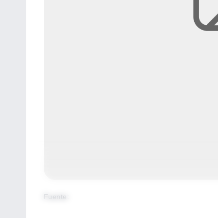
Fuente
: