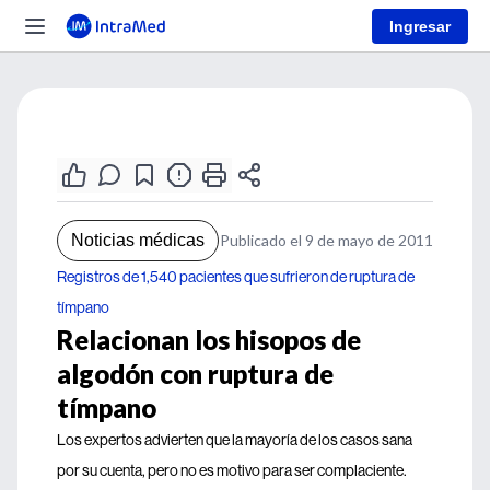
Ingresar
Noticias médicas
Publicado el 9 de mayo de 2011
Registros de 1,540 pacientes que sufrieron de ruptura de
tímpano
Relacionan los hisopos de
algodón con ruptura de
tímpano
Los expertos advierten que la mayoría de los casos sana
por su cuenta, pero no es motivo para ser complaciente.