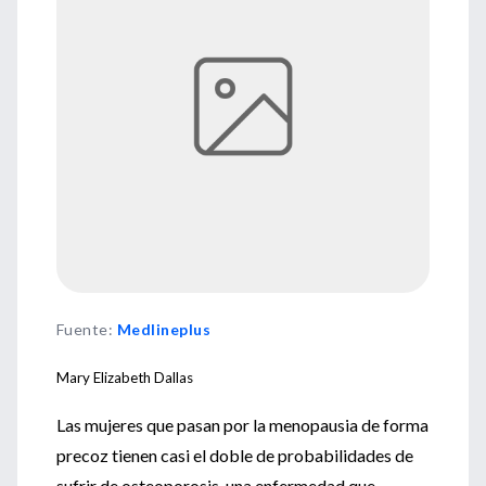
Fuente
:
Medlineplus
Mary Elizabeth Dallas
Las mujeres que pasan por la menopausia de forma
precoz tienen casi el doble de probabilidades de
sufrir de osteoporosis, una enfermedad que