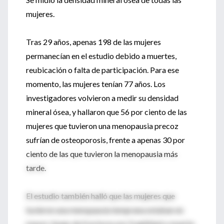
mujeres.
Tras 29 años, apenas 198 de las mujeres
permanecían en el estudio debido a muertes,
reubicación o falta de participación. Para ese
momento, las mujeres tenían 77 años. Los
investigadores volvieron a medir su densidad
mineral ósea, y hallaron que 56 por ciento de las
mujeres que tuvieron una menopausia precoz
sufrían de osteoporosis, frente a apenas 30 por
ciento de las que tuvieron la menopausia más
tarde.
El estudio también halló que las mujeres que
tuvieron una menopausia temprana estaban en
mayor riesgo de fracturas por fragilidad y muerte.