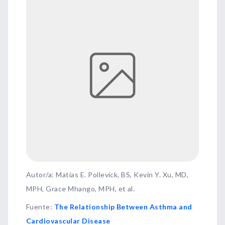
Autor/a: Matias E. Pollevick, BS, Kevin Y. Xu, MD,
MPH, Grace Mhango, MPH, et al.
Fuente
:
The Relationship Between Asthma and
Cardiovascular Disease