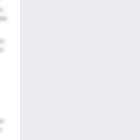
ca
alud
ea,
ía
es
n