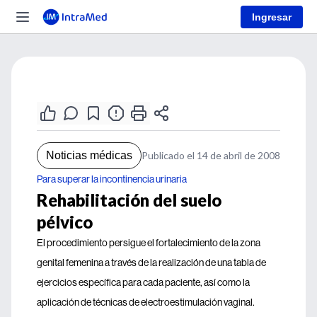
Ingresar
Noticias médicas
Publicado el 14 de abril de 2008
Para superar la incontinencia urinaria
Rehabilitación del suelo
pélvico
El procedimiento persigue el fortalecimiento de la zona
genital femenina a través de la realización de una tabla de
ejercicios específica para cada paciente, así como la
aplicación de técnicas de electroestimulación vaginal.