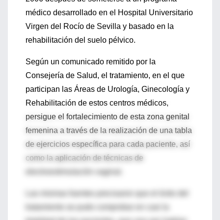
médico desarrollado en el Hospital Universitario
Virgen del Rocío de Sevilla y basado en la
rehabilitación del suelo pélvico.
Según un comunicado remitido por la
Consejería de Salud, el tratamiento, en el que
participan las Áreas de Urología, Ginecología y
Rehabilitación de estos centros médicos,
persigue el fortalecimiento de esta zona genital
femenina a través de la realización de una tabla
de ejercicios específica para cada paciente, así
como la aplicación de técnicas de
electroestimulación vaginal.
Las mismas fuentes precisaron que el éxito del
tratamiento se pudo comprobar en casi la