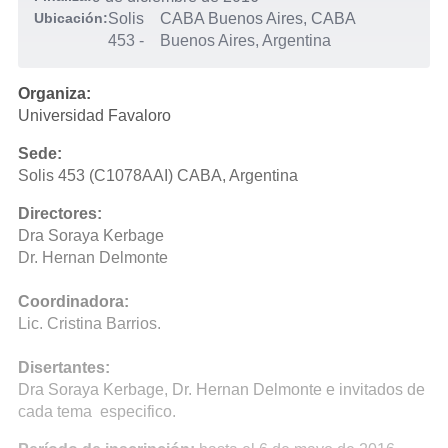
Ubicación:
Solis
CABA Buenos Aires, CABA
453
-
Buenos Aires, Argentina
Organiza:
Universidad Favaloro
Sede:
Solis 453 (C1078AAI) CABA, Argentina
Directores:
Dra Soraya Kerbage
Dr. Hernan Delmonte
Coordinadora:
Lic. Cristina Barrios.
Disertantes:
Dra Soraya Kerbage, Dr. Hernan Delmonte e invitados de
cada tema especifico.