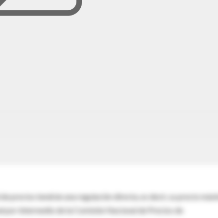
e precios tendrán una regulación directa, es decir, su precio máx
l por intermedio de la Comisión Nacional de Precios de