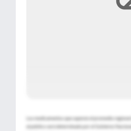
Los medicamentos que superen el promedio regional d
al público será determinado por el Gobierno Naciona