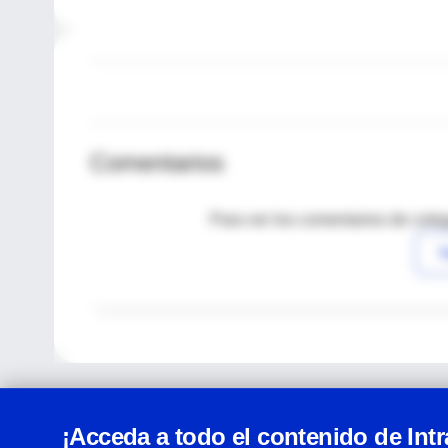
Comentarios
Para ver los comentarios de coleg
I
¡Acceda a todo el contenido de Int