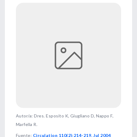
Autor/a: Dres. Esposito K, Giugliano D, Nappo F,
Marfella R.
Fuente
:
Circulation 110(2):214-219, Jul 2004