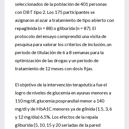
seleccionados de la población de 401 personas
con DBT tipo 2. Los 175 participantes se
asignaron al azar a tratamiento de tipo abierto con
repaglinida (n = 88) o gliburida (n = 87). El
protocolo del ensayo comprendió una visita de
pesquisa para valorar los criterios de inclusión, un
período de titulación de 6 a 8 semanas para la
optimización de las drogas y un período de
tratamiento de 12 meses con dosis fijas.
El objetivo de la intervención terapéutica fue el
logro de niveles de glucemia en ayunas menores a
110 mg/dl, glucemia posprandial menor a 140
mg/dl y de HbA1C menores ya de glinida (1.5, 3, 6
y 12 mg/día) 6.5%. Los efectos de la repala
gliburida (5, 10, 15 y 20 seriadas de la pared