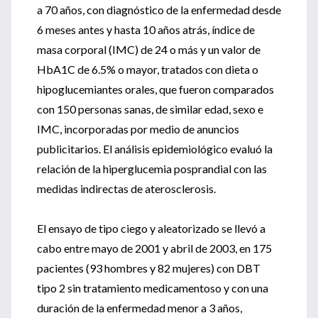
a 70 años, con diagnóstico de la enfermedad desde
6 meses antes y hasta 10 años atrás, índice de
masa corporal (IMC) de 24 o más y un valor de
HbA1C de 6.5% o mayor, tratados con dieta o
hipoglucemiantes orales, que fueron comparados
con 150 personas sanas, de similar edad, sexo e
IMC, incorporadas por medio de anuncios
publicitarios. El análisis epidemiológico evaluó la
relación de la hiperglucemia posprandial con las
medidas indirectas de aterosclerosis.
El ensayo de tipo ciego y aleatorizado se llevó a
cabo entre mayo de 2001 y abril de 2003, en 175
pacientes (93 hombres y 82 mujeres) con DBT
tipo 2 sin tratamiento medicamentoso y con una
duración de la enfermedad menor a 3 años,