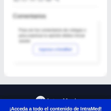
Comentarios
Para ver los comentarios de colegas o
para expresar tu opinión debes iniciar
sesión
Ingresar a IntraMed
¡Acceda a todo el contenido de IntraMed!