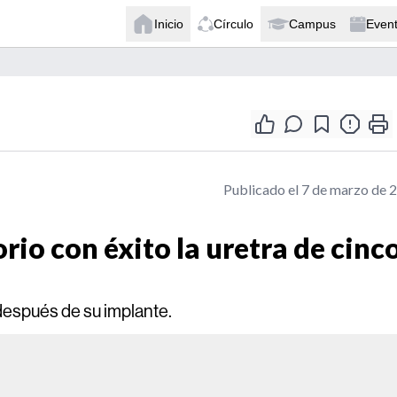
Inicio
Círculo
Campus
Even
Publicado el 7 de marzo de 
rio con éxito la uretra de cinc
después de su implante.